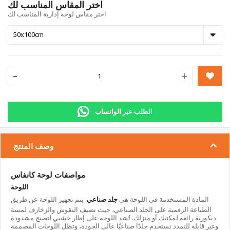
اختر المقاس المناسب لك
اختر مقاس لوحة إدارية المناسب لك
-
+
الطلب عبر الواتساب
وصف المنتج
مواصفات لوحة كانفاس
اللوحة
المادة المستخدمة في اللوحة هي
جلد صناعي
. يتم تجهيز اللوحة عن طريق
الطباعة الرقمية على الجلد الصناعي، حيث تضيف النقوش والزخارف لمسة
ديكورية رائعة لمكتبك أو منزلك. تُشد اللوحة على إطار خشبي لتصبح مشدودة
وغير قابلة للتمدد نستخدم جلدًا صناعيًا عالي الجودة، وتظل اللوحات المصممة