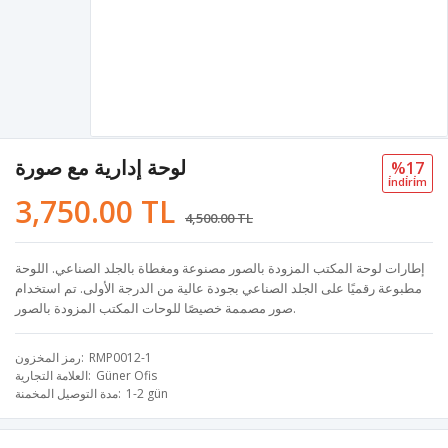
لوحة إدارية مع صورة
%17
i̇ndi̇ri̇m
3,750.00 TL
4,500.00 TL
إطارات لوحة المكتب المزودة بالصور مصنوعة ومغطاة بالجلد الصناعي. اللوحة
مطبوعة رقميًا على الجلد الصناعي بجودة عالية من الدرجة الأولى. تم استخدام
صور مصممة خصيصًا للوحات المكتب المزودة بالصور.
RMP0012-1
رمز المخزون
Güner Ofis
العلامة التجارية
1-2 gün
مدة التوصيل المخمنة