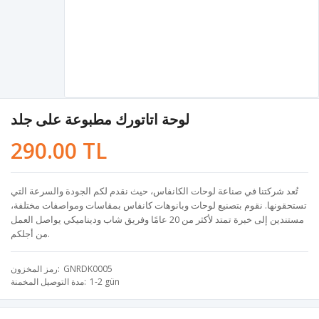
لوحة اتاتورك مطبوعة على جلد
290.00 TL
تُعد شركتنا في صناعة لوحات الكانفاس، حيث نقدم لكم الجودة والسرعة التي
تستحقونها. نقوم بتصنيع لوحات وبانوهات كانفاس بمقاسات ومواصفات مختلفة،
مستندين إلى خبرة تمتد لأكثر من 20 عامًا وفريق شاب وديناميكي يواصل العمل
من أجلكم.
GNRDK0005
رمز المخزون
1-2 gün
مدة التوصيل المخمنة