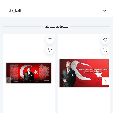
التعليقات
منتجات مماثلة