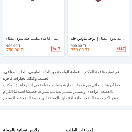
قاعدة مكتب جلد | قاعدة مكتب جلد مرنة | قاعدة مكتب جلد بدون غطاء | لوحة ماوس جلد
قاعدة مكتب جلد| لوحة مكتب جلد| قاعدة مكتب جلد مرنة | قاعدة مكتب جلد بدون غطاء
900.00 TL
900.00 TL
%17
%17
750.00 TL
750.00 TL
تم تصنيع قاعدة المكتب القطعة الواحدة من الجلد الطبيعي، الجلد الصناعي،
الخشب وكذلك بخيارات فاخرة.
كما أن هناك بدائل من علامات تجارية ونماذج مختلفة في إنتاج قاعدة المكتب
القطعة الواحدة، ونستمر بتقديم تصاميم متنوعة خصيصًا لعملائنا الكرام.
نوفر لكم خدمة الدفع ببطاقة الائتمان بالإضافة إلى خدمة الدفع عند الاستلام.
إجراءات الطلب
ملابس نسائية بالجملة