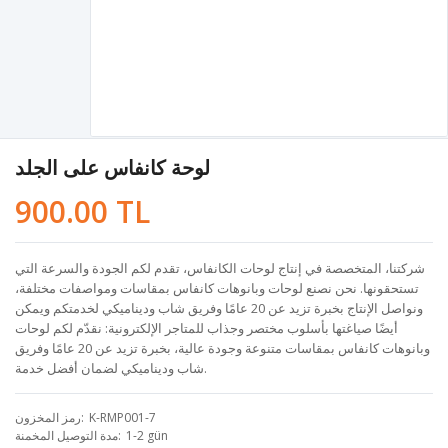
لوحة كانفاس على الجلد
900.00 TL
شركتنا، المتخصصة في إنتاج لوحات الكانفاس، تقدم لكم الجودة والسرعة التي
تستحقونها. نحن نصنع لوحات وبانوهات كانفاس بمقاسات ومواصفات مختلفة،
ونواصل الإنتاج بخبرة تزيد عن 20 عامًا وفريق شاب وديناميكي لخدمتكم ويمكن
أيضًا صياغتها بأسلوب مختصر وجذاب للمتاجر الإلكترونية: نقدّم لكم لوحات
وبانوهات كانفاس بمقاسات متنوعة وجودة عالية، بخبرة تزيد عن 20 عامًا وفريق
شاب وديناميكي لضمان أفضل خدمة.
K-RMP001-7
رمز المخزون
1-2 gün
مدة التوصيل المخمنة