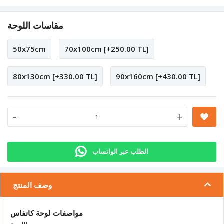
مقاسات اللوحة
50x75cm
70x100cm [+250.00 TL]
80x130cm [+330.00 TL]
90x160cm [+430.00 TL]
-
+
الطلب عبر الواتساب
وصف المنتج
مواصفات لوحة كانفاس