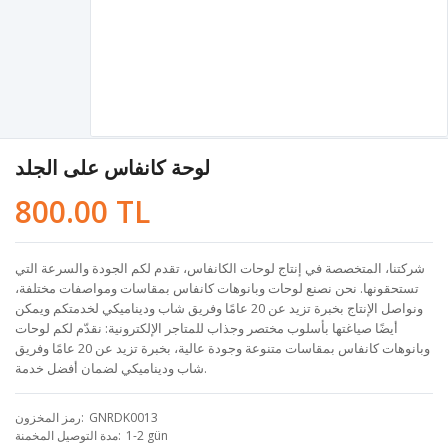
لوحة كانفاس على الجلد
800.00 TL
شركتنا، المتخصصة في إنتاج لوحات الكانفاس، تقدم لكم الجودة والسرعة التي
تستحقونها. نحن نصنع لوحات وبانوهات كانفاس بمقاسات ومواصفات مختلفة،
ونواصل الإنتاج بخبرة تزيد عن 20 عامًا وفريق شاب وديناميكي لخدمتكم ويمكن
أيضًا صياغتها بأسلوب مختصر وجذاب للمتاجر الإلكترونية: نقدّم لكم لوحات
وبانوهات كانفاس بمقاسات متنوعة وجودة عالية، بخبرة تزيد عن 20 عامًا وفريق
شاب وديناميكي لضمان أفضل خدمة.
GNRDK0013
رمز المخزون
1-2 gün
مدة التوصيل المخمنة