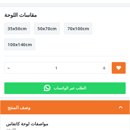
مقاسات اللوحة
35x50cm
50x70cm
70x100cm
100x140cm
-
+
الطلب عبر الواتساب
وصف المنتج
مواصفات لوحة كانفاس
اللوحة