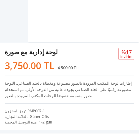
لوحة إدارية مع صورة
%17
i̇ndi̇ri̇m
3,750.00 TL
4,500.00 TL
إطارات لوحة المكتب المزودة بالصور مصنوعة ومغطاة بالجلد الصناعي. اللوحة
مطبوعة رقميًا على الجلد الصناعي بجودة عالية من الدرجة الأولى. تم استخدام
صور مصممة خصيصًا للوحات المكتب المزودة بالصور.
RMP007-1
رمز المخزون
Güner Ofis
العلامة التجارية
1-2 gün
مدة التوصيل المخمنة