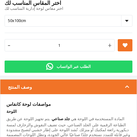
اختر المقاس المناسب لك
اختر مقاس لوحة إدارية المناسب لك
-
+
الطلب عبر الواتساب
وصف المنتج
مواصفات لوحة كانفاس
اللوحة
المادة المستخدمة في اللوحة هي
جلد صناعي
. يتم تجهيز اللوحة عن طريق
الطباعة الرقمية على الجلد الصناعي، حيث تضيف النقوش والزخارف لمسة
ديكورية رائعة لمكتبك أو منزلك. تُشد اللوحة على إطار خشبي لتصبح مشدودة
وغير قابلة للتمدد نستخدم جلدًا صناعيًا عالي الجودة، وتظل اللوحات المصممة