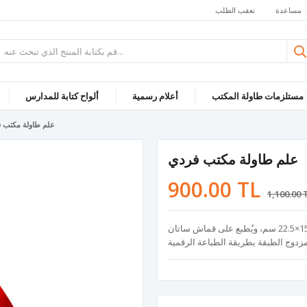
مساعدة
تعقب الطلب
مستلزمات طاولة المكتب
أعلام رسمية
ألواح كتابة للمدارس
علم طاولة مكتب 
علم طاولة مكتب فردي
900.00 TL
1,100.00 
علم الطاولة يُستخدم عمود علم فضي بطول 32 سم. أبعاد العلم 15×22.5 سم، ويُطبع على قماش ساتان