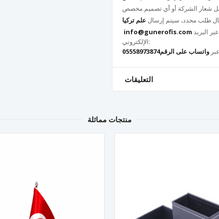
رسال طلب محدد، سيتم إرسال
علم تركيا
لطلبات علم الشركة أو أي شعار خاص، يرجى التواصل معنا عبر البريد
info@gunerofis.com
الإلكتروني:
عبر
واتساب على الرقم05558973874
التعليقات
منتجات مماثلة