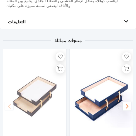
ليناسب ذوقك. بفضل الإطار الخشبي والغطاء الجلدي، يجمع بين المتانة
والأناقة ليضفي لمسة مميزة على مكتبك
التعليقات
منتجات مماثلة