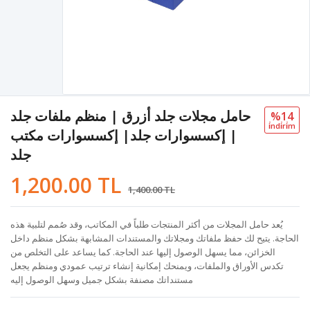
حامل مجلات جلد أزرق | منظم ملفات جلد
%14
i̇ndi̇ri̇m
| إكسسوارات جلد| إكسسوارات مكتب
جلد
1,200.00 TL
1,400.00 TL
يُعد حامل المجلات من أكثر المنتجات طلباً في المكاتب، وقد صُمم لتلبية هذه
الحاجة. يتيح لك حفظ ملفاتك ومجلاتك والمستندات المشابهة بشكل منظم داخل
الخزائن، مما يسهل الوصول إليها عند الحاجة. كما يساعد على التخلص من
تكدس الأوراق والملفات، ويمنحك إمكانية إنشاء ترتيب عمودي ومنظم يجعل
مستنداتك مصنفة بشكل جميل وسهل الوصول إليه