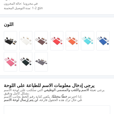
في مخزوننا
حالة المخزون
1-2 gün
مدة التوصيل المخمنة
اللون
يرجى إدخال معلومات الاسم للطباعة على اللوحة
يرجى تعبئة
الاسم واللقب والمسمى الوظيفي
التي ستُكتب على لوحة الاسم
بشكل كامل ودقيق.
، يكفي كتابة رقم الخط بجانب الاسم.
إذا اخترتم
خطًا مختلفًا
.
في حال ترك هذه الحقول فارغة،
لن يتم إرسال لوحة الاسم