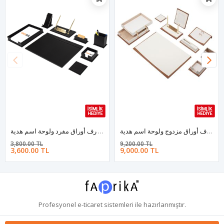
طقم مكتب جلد فاخر – لون ابيض – 11 قطعة مع رف أوراق مزدوج ولوحة اسم هدية
طقم مكتب جلد لون اسود – 10 قطع مع رف أوراق مفرد ولوحة اسم هدية
3,800.00 TL
9,200.00 TL
3,600.00 TL
9,000.00 TL
Profesyonel
e-ticaret
sistemleri ile hazırlanmıştır.