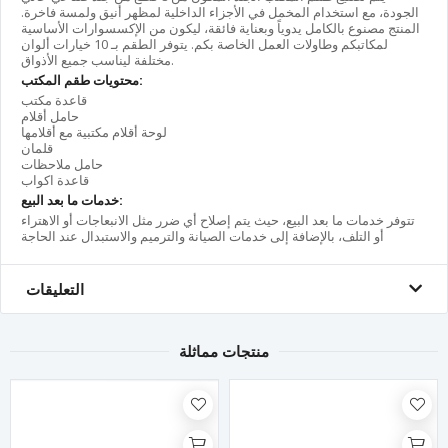
الجودة، مع استخدام المخمل في الأجزاء الداخلية لمظهر أنيق ولمسة فاخرة.
المنتج مصنوع بالكامل يدوياً وبعناية فائقة، ليكون من الإكسسوارات الأساسية
لمكاتبكم وطاولات العمل الخاصة بكم. يتوفر الطقم بـ 10 خيارات ألوان
مختلفة ليناسب جميع الأذواق.
محتويات طقم المكتب:
قاعدة مكتب
حامل أقلام
لوحة أقلام مكتبية مع أقلامها
قلمان
حامل ملاحظات
قاعدة اكواب
خدمات ما بعد البيع:
تتوفر خدمات ما بعد البيع، حيث يتم إصلاح أي ضرر مثل الانبعاجات أو الاهتراء
أو التلف، بالإضافة إلى خدمات الصيانة والترميم والاستبدال عند الحاجة
التعليقات
منتجات مماثلة