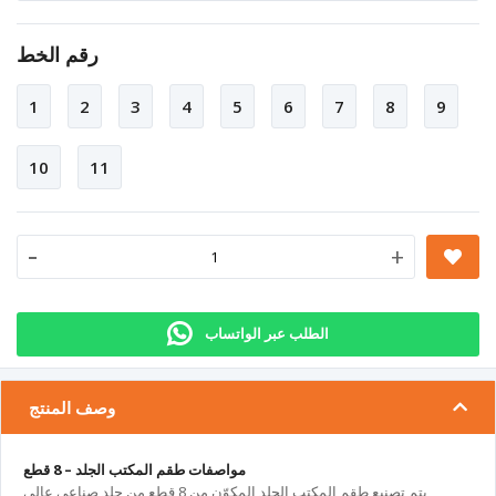
رقم الخط
1
2
3
4
5
6
7
8
9
10
11
-
+
الطلب عبر الواتساب
وصف المنتج
مواصفات طقم المكتب الجلد – 8 قطع
يتم تصنيع طقم المكتب الجلد المكوّن من 8 قطع من جلد صناعي عالي