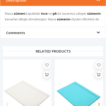
Description
Masa
sümeni
kapaklıdır
ince
ve
şık
bir tasarıma sahiptir
sümenin
kenarları dikişle dönülmüştür. Masa
sümenin
ölçüleri 49x34cm dir.
Comments
RELATED PRODUCTS