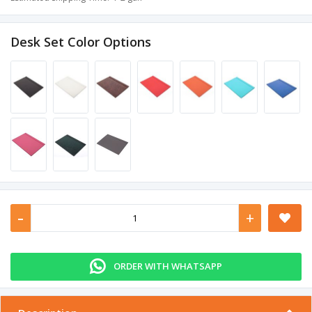
Desk Set Color Options
-
+
ORDER WITH WHATSAPP