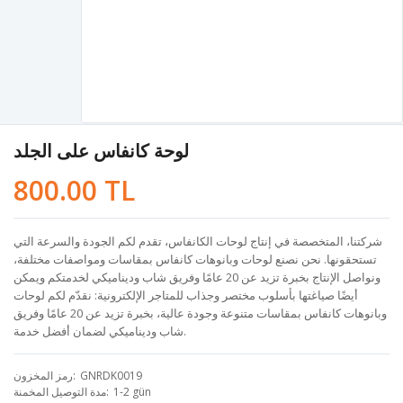
لوحة كانفاس على الجلد
800.00 TL
شركتنا، المتخصصة في إنتاج لوحات الكانفاس، تقدم لكم الجودة والسرعة التي
تستحقونها. نحن نصنع لوحات وبانوهات كانفاس بمقاسات ومواصفات مختلفة،
ونواصل الإنتاج بخبرة تزيد عن 20 عامًا وفريق شاب وديناميكي لخدمتكم ويمكن
أيضًا صياغتها بأسلوب مختصر وجذاب للمتاجر الإلكترونية: نقدّم لكم لوحات
وبانوهات كانفاس بمقاسات متنوعة وجودة عالية، بخبرة تزيد عن 20 عامًا وفريق
شاب وديناميكي لضمان أفضل خدمة.
GNRDK0019
رمز المخزون
1-2 gün
مدة التوصيل المخمنة