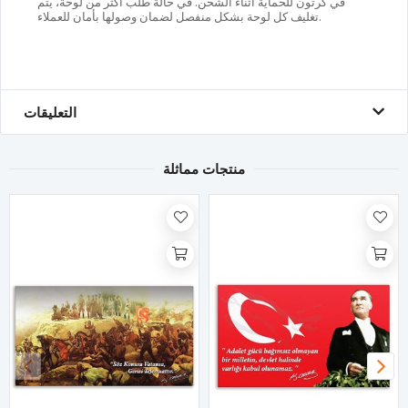
في كرتون للحماية أثناء الشحن. في حالة طلب أكثر من لوحة، يتم
تغليف كل لوحة بشكل منفصل لضمان وصولها بأمان للعملاء.
التعليقات
منتجات مماثلة