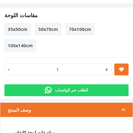
مقاسات اللوحة
35x50cm
50x70cm
70x100cm
100x140cm
-
+
الطلب عبر الواتساب
وصف المنتج
مواصفات لوحة كانفاس