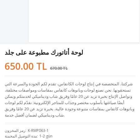
لوحة أتاتورك مطبوعة على جلد
650.00 TL
670.00 TL
شركتنا، المتخصصة في إنتاج لوحات الكانفاس، تقدم لكم الجودة والسرعة التي
تستحقونها. نحن نصنع لوحات وبانوهات كانفاس بمقاسات ومواصفات مختلفة،
ونواصل الإنتاج بخبرة تزيد عن 20 عامًا وفريق شاب وديناميكي لخدمتكم ويمكن
أيضًا صياغتها بأسلوب مختصر وجذاب للمتاجر الإلكترونية: نقدّم لكم لوحات
وبانوهات كانفاس بمقاسات متنوعة وجودة عالية، بخبرة تزيد عن 20 عامًا وفريق
شاب وديناميكي لضمان أفضل خدمة.
K-RMP063-1
رمز المخزون
1-2 gün
مدة التوصيل المخمنة