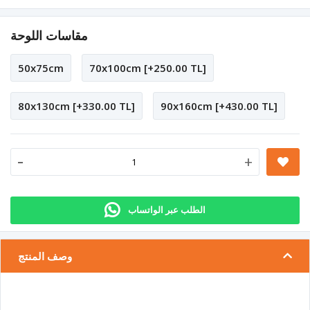
مقاسات اللوحة
50x75cm
70x100cm [+250.00 TL]
80x130cm [+330.00 TL]
90x160cm [+430.00 TL]
-
+
الطلب عبر الواتساب
وصف المنتج