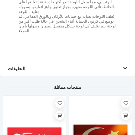
الرئيسي، مما يجعل اللوحة تبدو أكثر جاذبية عند تعليقها على
الحائط. تأتي اللوحة مجهزة بجهاز تعليق جاهز لتعليقها بسهولة.
تغليف اللوحة
تُغلف اللوحات بعناية مع حمايات للأركان وبالورق الفقاعي، ثم
توضع في كرتون للحماية أثناء الشحن. في حالة طلب أكثر من
لوحة، يتم تغليف كل لوحة بشكل منفصل لضمان وصولها بأمان
للعملاء.
التعليقات
منتجات مماثلة