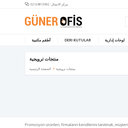
مركز الاتصال: 02124813692
لوحات إدارية
DERI KUTULAR
أطقم مكتبية
منتجات ترويجية
منتجات ترويجية
الصفحة الرئيسية
Promosyon ürünleri, firmaların kendilerini tanıtmak, müşter