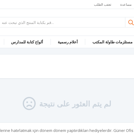
مساعدة
تعقب الطلب
مستلزمات طاولة المكتب
أعلام رسمية
ألواح كتابة للمدارس
لم يتم العثور على نتيجة
ilerine hatırlatmak için dönem dönem yaptırdıkları hediyelerdir. Güner Ofis