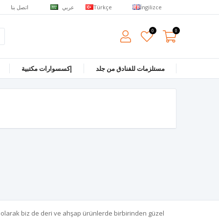
عربي
اتصل بنا
Türkçe
İngilizce
0
0
مستلزمات للفنادق من جلد
إكسسوارات مكتبية
 olarak biz de deri ve ahşap ürünlerde birbirinden güzel