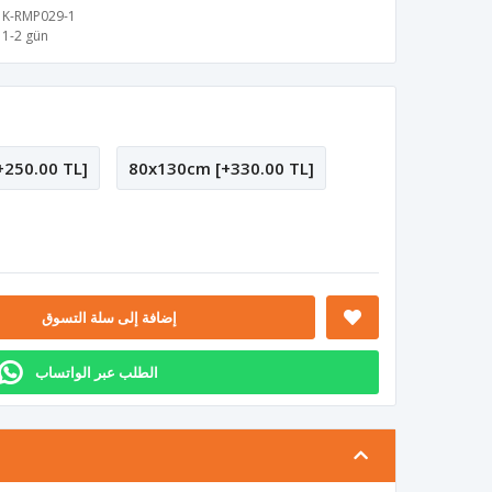
K-RMP029-1
1-2 gün
250.00 TL]
80x130cm [+330.00 TL]
إضافة إلى سلة التسوق
الطلب عبر الواتساب