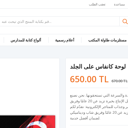
مساعدة
تعقب الطلب
مستلزمات طاولة المكتب
أعلام رسمية
ألواح كتابة للمدارس
لوحة كانفاس على الجلد
650.00 TL
670.00 TL
ة والسرعة التي تستحقونها. نحن نصنع
لوحات وبانوهات كانفاس بمقاسات ومواصفات مختلفة، ونواصل الإنتاج بخبرة تزيد عن 20 عامًا وفريق
جذاب للمتاجر الإلكترونية: نقدّم لكم
لوحات وبانوهات كانفاس بمقاسات متنوعة وجودة عالية، بخبرة تزيد عن 20 عامًا وفريق شاب وديناميكي
لضمان أفضل خدمة.