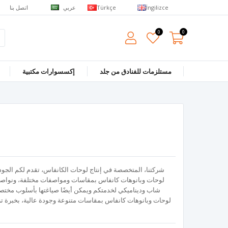
عربي
اتصل بنا
Türkçe
İngilizce
0
0
مستلزمات للفنادق من جلد
إكسسوارات مكتبية
شركتنا، المتخصصة في إنتاج لوحات الكانفاس، تقدم لكم الجود
شاب وديناميكي لخدمتكم ويمكن أيضًا صياغتها بأسلوب مختصر و