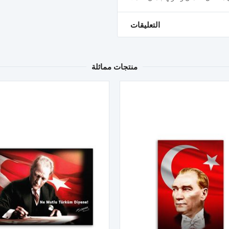
التعليقات
منتجات مماثلة