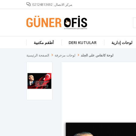
مركز الاتصال: 02124813692
لوحات إدارية
DERI KUTULAR
أطقم مكتبية
لوحة كانفاس على الجلد
لوحات مزخرفة
الصفحة الرئيسية