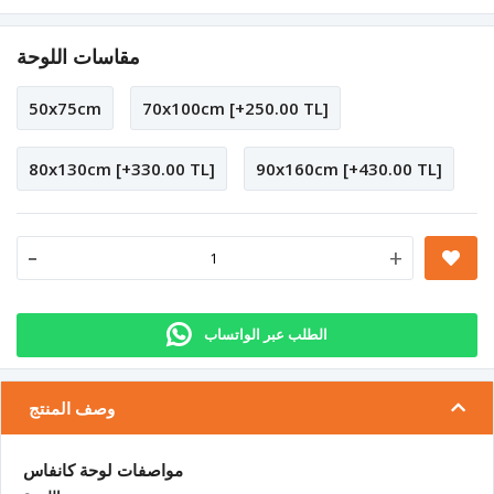
مقاسات اللوحة
50x75cm
70x100cm [+250.00 TL]
80x130cm [+330.00 TL]
90x160cm [+430.00 TL]
-
+
الطلب عبر الواتساب
وصف المنتج
مواصفات لوحة كانفاس