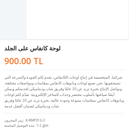
لوحة كانفاس على الجلد
900.00 TL
شركتنا، المتخصصة في إنتاج لوحات الكانفاس، تقدم لكم الجودة والسرعة التي
تستحقونها. نحن نصنع لوحات وبانوهات كانفاس بمقاسات ومواصفات مختلفة،
ونواصل الإنتاج بخبرة تزيد عن 20 عامًا وفريق شاب وديناميكي لخدمتكم ويمكن
أيضًا صياغتها بأسلوب مختصر وجذاب للمتاجر الإلكترونية: نقدّم لكم لوحات
وبانوهات كانفاس بمقاسات متنوعة وجودة عالية، بخبرة تزيد عن 20 عامًا وفريق
شاب وديناميكي لضمان أفضل خدمة.
K-RMP013-2
رمز المخزون
1-2 gün
مدة التوصيل المخمنة