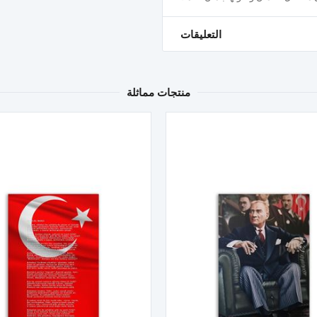
التعليقات
منتجات مماثلة