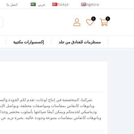
عربي
اتصل بنا
Türkçe
İngilizce
0
0
مستلزمات للفنادق من جلد
إكسسوارات مكتبية
شركتنا، المتخصصة في إنتاج لوحات، تقدم لكم الجودة والس
وديناميكي لخدمتكم ويمكن أيضًا صياغتها بأسلوب مختصر وجذاب ل