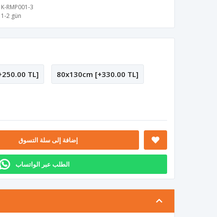
K-RMP001-3
1-2 gün
250.00 TL]
80x130cm [+330.00 TL]
إضافة إلى سلة التسوق
الطلب عبر الواتساب