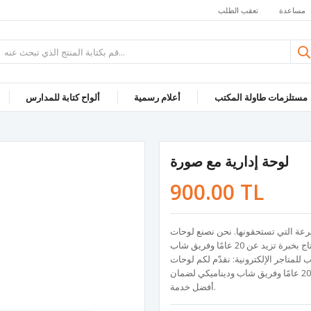
مساعدة
تعقب الطلب
مستلزمات طاولة المكتب
أعلام رسمية
ألواح كتابة للمدارس
لوحة إدارية مع صورة
900.00 TL
رعة التي تستحقونها. نحن نصنع لوحات
وبانوهات كانفاس بمقاسات ومواصفات مختلفة، ونواصل الإنتاج بخبرة تزيد عن 20 عامًا وفريق شاب
لمتاجر الإلكترونية: نقدّم لكم لوحات
وبانوهات كانفاس بمقاسات متنوعة وجودة عالية، بخبرة تزيد عن 20 عامًا وفريق شاب وديناميكي لضمان
أفضل خدمة.