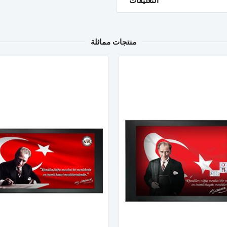
التعليقات
منتجات مماثلة