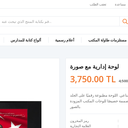
مساعدة
تعقب الطلب
مستلزمات طاولة المكتب
أعلام رسمية
ألواح كتابة للمدارس
لوحة إدارية مع صورة
3,750.00 TL
4,500
اعي. اللوحة مطبوعة رقميًا على الجلد
مصممة خصيصًا للوحات المكتب المزودة
بالصور.
رمز المخزون
العلامة التجارية