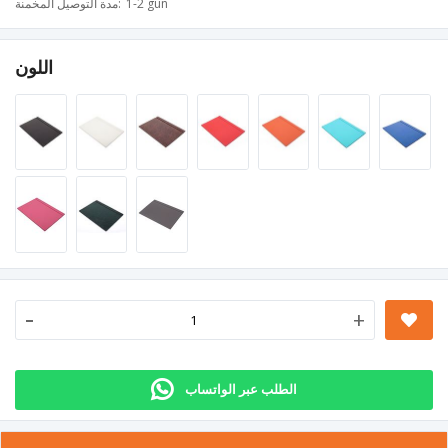
1-2 gün
مدة التوصيل المخمنة
اللون
-
+
الطلب عبر الواتساب