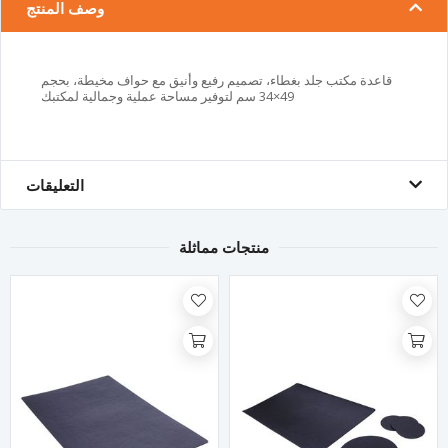
وصف المنتج
قاعدة مكتب جلد بغطاء، تصميم رفيع وأنيق مع حواف مخيطة، بحجم
49×34 سم لتوفير مساحة عملية وجمالية لمكتبك
التعليقات
منتجات مماثلة