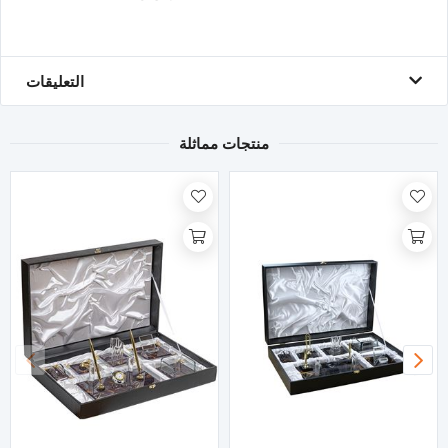
التعليقات
منتجات مماثلة