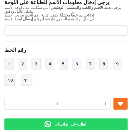
يرجى إدخال معلومات الاسم للطباعة على اللوحة
يرجى تعبئة
الاسم واللقب والمسمى الوظيفي
التي ستُكتب على لوحة الاسم
بشكل كامل ودقيق.
، يكفي كتابة رقم الخط بجانب الاسم.
إذا اخترتم
خطًا مختلفًا
.
في حال ترك هذه الحقول فارغة،
لن يتم إرسال لوحة الاسم
رقم الخط
1
2
3
4
5
6
7
8
9
10
11
-
+
الطلب عبر الواتساب