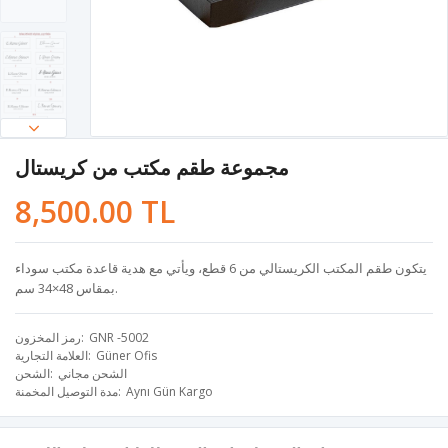
مجموعة طقم مكتب من كريستال
8,500.00 TL
يتكون طقم المكتب الكريستالي من 6 قطع، ويأتي مع هدية قاعدة مكتب سوداء
بمقاس 48×34 سم.
GNR -5002
رمز المخزون
Güner Ofis
العلامة التجارية
الشحن مجاني
الشحن
Aynı Gün Kargo
مدة التوصيل المخمنة