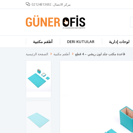
مركز الاتصال: 02124813692
لوحات إدارية
DERI KUTULAR
أطقم مكتبية
قاعدة مكتب جلد لون ريشي – 4 قطع
أطقم مكتبية
الصفحة الرئيسية