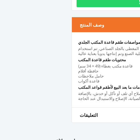
وصف المنتج
واصفات طقم قاعدة المكتب الجلدي
المغطى بالجلد الصناعي. تم استخدام
محتويات طقم قاعدة المكتب
قاعدة مكتب بغطاء (49 × 34 سم)
حافظة أقلام
حامل ملاحظات
قاعدة أكواب
ات ما بعد البيع لأطقم قواعد المكتب
اح أي تلف أو تآكل أو خدش، بالإضافة
يانة، الإصلاح والاستبدال عند الحاجة
التعليقات