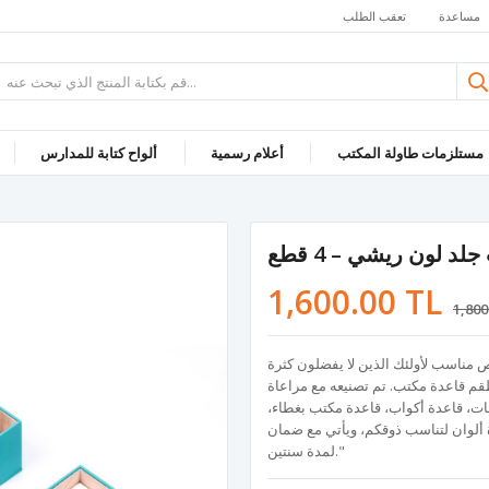
مساعدة
تعقب الطلب
مستلزمات طاولة المكتب
أعلام رسمية
ألواح كتابة للمدارس
د لون ريشي – 4 قطع
1,600.00 TL
1,800
 مناسب لأولئك الذين لا يفضلون كثرة
م قاعدة مكتب. تم تصنيعه مع مراعاة
ات، قاعدة أكواب، قاعدة مكتب بغطاء،
ة ألوان لتناسب ذوقكم، ويأتي مع ضمان
لمدة سنتين."