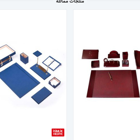
منتجات مماثلة