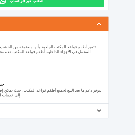
الطلب عبر الواتساب
م
تتميز أطقم قواعد المكتب الجلدية بأنها مصنوعة من الخشب 
المخمل في الأجزاء الداخلية. أطقم قواعد المكتب هذه محلية الصنع وتم إنتاجها يدوياً بعناية عالية.
خدم
يتوفر دعم ما بعد البيع لجميع أطقم قواعد المكتب، حيث يمكن إصل
إلى خدمات الص