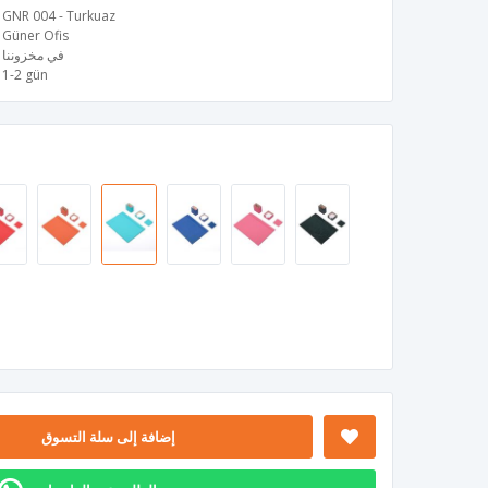
GNR 004 - Turkuaz
Güner Ofis
في مخزوننا
1-2 gün
إضافة إلى سلة التسوق