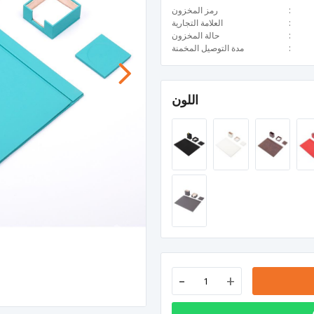
رمز المخزون
العلامة التجارية
حالة المخزون
مدة التوصيل المخمنة
اللون
-
+