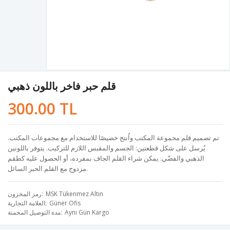
قلم حبر فاخر باللون ذهبي
300.00 TL
تم تصميم قلم مجموعة المكتب واُنتج خصيصًا للاستخدام مع مجموعات المكتب.
يُرسل على شكل قطعتين: الجسم والمقبس اللازم للتركيب. يتوفر باللونين
الذهبي والفضّي. يمكن شراء القلم الجاف بمفرده، أو الحصول عليه كطقم
مزدوج مع القلم الحبر السائل.
MSK Tükenmez Altın
رمز المخزون
Güner Ofis
العلامة التجارية
Aynı Gün Kargo
مدة التوصيل المخمنة