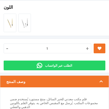
اللون
-
+
الطلب عبر الواتساب
وصف المنتج
قلم مكتب معدني للحبر السائل، منتج مستورد يُستخدم ضمن
مجموعات المكتب. يُرسل مع المقبس الخاص به. يتوفر القلم باللونين
الذهبي والفضّي