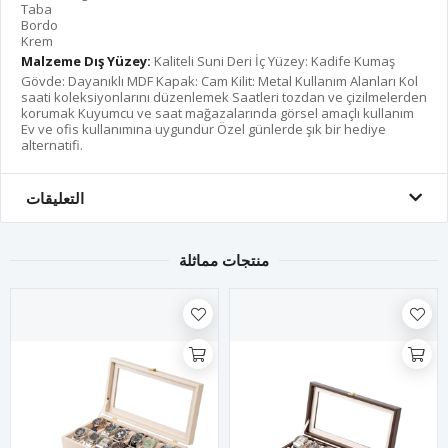
Taba
Bordo
Krem
Malzeme Dış Yüzey:
Kaliteli Suni Deri İç Yüzey: Kadife Kumaş
Gövde: Dayanıklı MDF Kapak: Cam Kilit: Metal Kullanım Alanları Kol
saati koleksiyonlarını düzenlemek Saatleri tozdan ve çizilmelerden
korumak Kuyumcu ve saat mağazalarında görsel amaçlı kullanım
Ev ve ofis kullanımına uygundur Özel günlerde şık bir hediye
alternatifi.
التعليقات
منتجات مماثلة