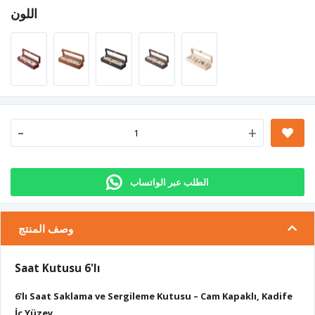
اللون
-
+
الطلب عبر الواتساب
وصف المنتج
Saat Kutusu 6'lı
6'lı Saat Saklama ve Sergileme Kutusu – Cam Kapaklı, Kadife
İç Yüzey