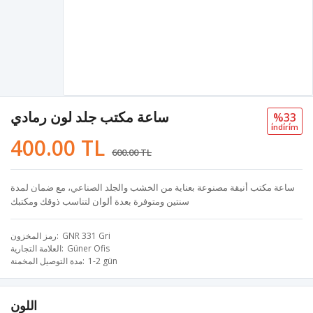
ساعة مكتب جلد لون رمادي
%33
i̇ndi̇ri̇m
400.00 TL
600.00 TL
ساعة مكتب أنيقة مصنوعة بعناية من الخشب والجلد الصناعي، مع ضمان لمدة
سنتين ومتوفرة بعدة ألوان لتناسب ذوقك ومكتبك
GNR 331 Gri
رمز المخزون
Güner Ofis
العلامة التجارية
1-2 gün
مدة التوصيل المخمنة
اللون