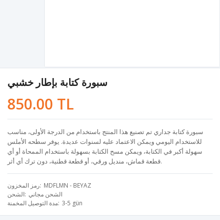
سبورة كتابة بإطار خشبي
850.00 TL
سبورة كتابة جداري تم تصنيع هذا المنتج باستخدام من الدرجة الأولى، مناسب
للاستخدام اليومي ويمكن الاعتماد عليه لسنوات عديدة. يوفر سطحه الأملس
سهولة أكبر في الكتابة، ويمكن مسح الكتابة بسهولة باستخدام الممحاة أو أي
قطعة قماش، منديل ورقي، أو قطعة قطنية، دون ترك أي أثر.
MDFLMN - BEYAZ
رمز المخزون
الشحن مجاني
الشحن
3-5 gün
مدة التوصيل المخمنة