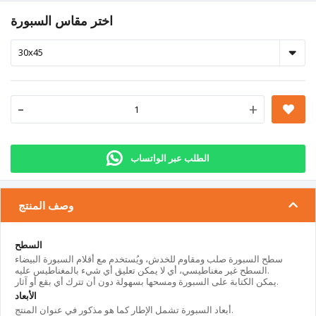
اختر مقاس السبورة
-
+
الطلب عبر الواتساب
وصف المنتج
السطح
سطح السبورة صلب ومقاوم للخدش، ويُستخدم مع أقلام السبورة البيضاء
السطح غير مغناطيسي، أي لا يمكن تعليق أي شيء بالمغناطيس عليه.
يمكن الكتابة على السبورة ومسحها بسهولة دون أن تترك أي بقع أو آثار.
الأبعاد
أبعاد السبورة تشمل الإطار كما هو مذكور في عنوان المنتج.