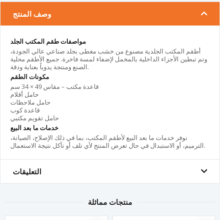
وصف المنتج
مواصفات طقم المكتب الجلد
أطقم المكتب الجلدية مصنوع من خشب مغطى بجلد صناعي عالي الجودة،
وتم تبطين الأجزاء الداخلية بالمخمل لإضفاء لمسة فاخرة. جميع الأطقم محلية
الصنع ومنتجة يدوياً بعناية ودقة.
مكونات الطقم
قاعدة مكتب – مقاس 49 × 34 سم
حامل أقلام
حامل ملاحظات
قاعدة كوب
حامل تقويم مكتبي
خدمات ما بعد البيع
نوفر خدمات ما بعد البيع لأطقم المكتب، بما في ذلك الإصلاح، الصيانة،
الترميم، أو الاستبدال في حال تعرض المنتج لأي تلف أو تآكل نتيجة الاستعمال.
التعليقات
منتجات مماثلة