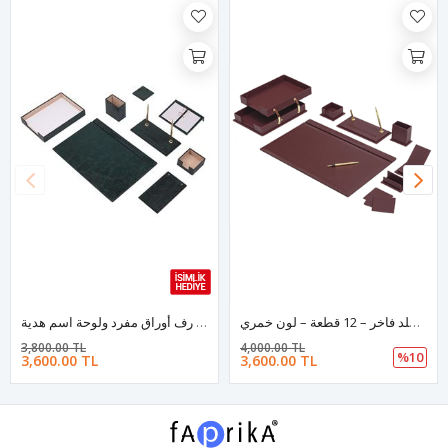
طقم مكتب جلد فاخر – 12 قطعة – لون خمري
طقم مكتب جلد لون اخضر – 10 قطع مع رف أوراق مفرد ولوحة اسم هدية
3,800.00 TL
4,000.00 TL
%10
3,600.00 TL
3,600.00 TL