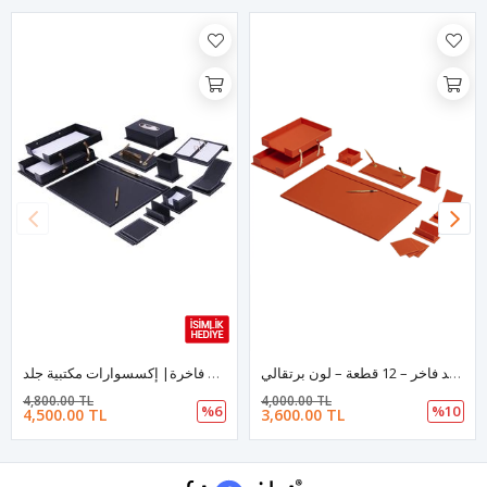
طقم مكتب جلد فاخر – 12 قطعة – لون برتقالي
طقم مكتب جلد راقي 14– قطعة لون اسود مع لوحة اسم مخصصة باسمك | إكسسوارات مكتبية فاخرة| إكسسوارات مكتبية جلد
4,800.00 TL
4,000.00 TL
%6
%10
4,500.00 TL
3,600.00 TL