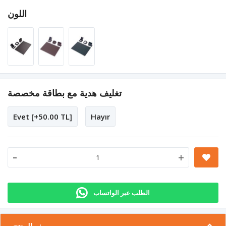
اللون
تغليف هدية مع بطاقة مخصصة
Evet [+50.00 TL]
Hayır
-
+
الطلب عبر الواتساب