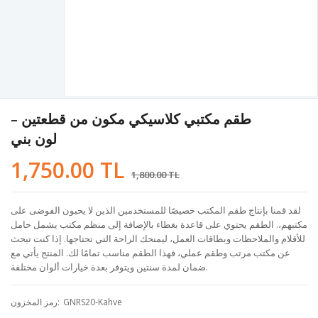
طقم مكتبي كلاسيكي مكون من قطعتين –
لون بني
1,750.00 TL
1,800.00 TL
لقد قمنا بإنتاج طقم المكتب خصيصًا للمستخدمين الذين لا يحبون الفوضى على
مكتبهم،. الطقم يحتوي على قاعدة بغطاء بالإضافة إلى منظم مكتب يشمل حامل
للأقلام والملاحظات وبطاقات العمل، ليمنحك الراحة التي تحتاجها. إذا كنت تبحث
عن مكتب مرتب وطقم عملي، فهذا الطقم مناسب تمامًا لك. المنتج يأتي مع
ضمان لمدة سنتين ويتوفر بعدة خيارات ألوان مختلفة.
GNRS20-Kahve
رمز المخزون