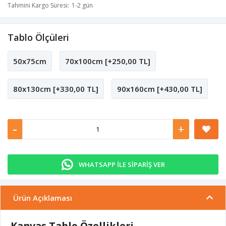
Tahmini Kargo Süresi
1-2 gün
Tablo Ölçüleri
50x75cm
70x100cm [+250,00 TL]
80x130cm [+330,00 TL]
90x160cm [+430,00 TL]
-
+
WHATSAPP İLE SİPARİŞ VER
Ürün Açıklaması
Kanvas Tablo Özellikleri