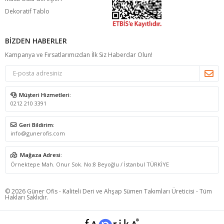
Dekoratif Tablo
BIZDEN HABERLER
Kampanya ve Fırsatlarımızdan İlk Siz Haberdar Olun!
Müşteri Hizmetleri:
0212 210 3391
Geri Bildirim:
info@gunerofis.com
Mağaza Adresi:
Örnektepe Mah. Onur Sok. No:8 Beyoğlu / İstanbul TÜRKİYE
© 2026 Güner Ofis - Kaliteli Deri ve Ahşap Sümen Takımları Üreticisi - Tüm
Hakları Saklıdır.