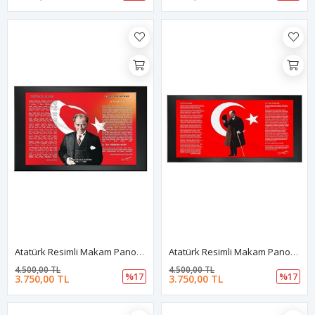
Atatürk Resimli Makam Panosu
Atatürk Resimli Makam Panosu
4.500,00 TL
4.500,00 TL
%17
%17
3.750,00 TL
3.750,00 TL