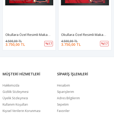
Okullara Özel Resimli Makam Arkalığı
Okullara Özel Resimli Makam Arkalığı
4.500,00 TL
4.500,00 TL
%17
%17
3.750,00 TL
3.750,00 TL
MÜŞTERI HIZMETLERI
SIPARIŞ İŞLEMLERI
Hakkımızda
Hesabım
Gizlilik Sözleşmesi
Siparişlerim
Üyelik Sözleşmesi
Adres Bilgilerim
Kullanım Koşulları
Sepetim
Kişisel Verilerin Korunması
Favoriler