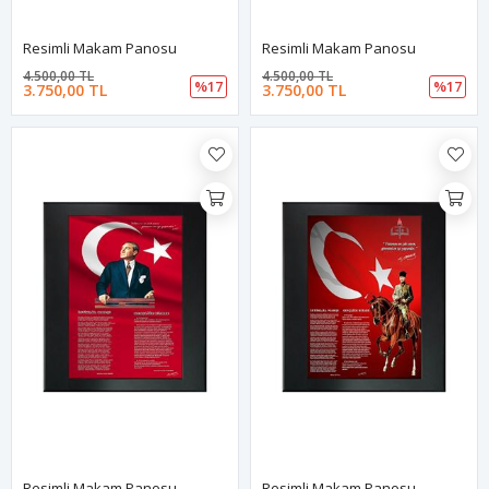
Resimli Makam Panosu
Resimli Makam Panosu
4.500,00 TL
4.500,00 TL
%17
%17
3.750,00 TL
3.750,00 TL
Resimli Makam Panosu
Resimli Makam Panosu