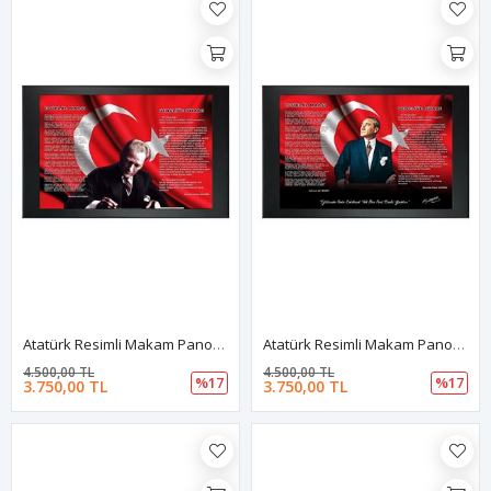
Atatürk Resimli Makam Panosu
Atatürk Resimli Makam Panosu
4.500,00 TL
4.500,00 TL
%17
%17
3.750,00 TL
3.750,00 TL