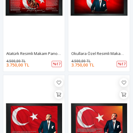
Atatürk Resimli Makam Panosu
Okullara Özel Resimli Makam Arkalığı
4.500,00 TL
4.500,00 TL
%17
%17
3.750,00 TL
3.750,00 TL