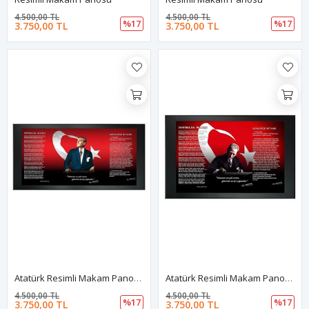
4.500,00 TL
4.500,00 TL
%17
%17
3.750,00 TL
3.750,00 TL
Atatürk Resimli Makam Panosu
Atatürk Resimli Makam Panosu
4.500,00 TL
4.500,00 TL
%17
%17
3.750,00 TL
3.750,00 TL