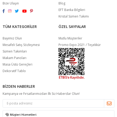
Bize Ulaşın
Blog
EFT Banka Bilgileri
Kristal Sümen Takımı
TÜM KATEGORILER
ÖZEL SAYFALAR
Bayimiz Olun
Mutlu Müşteriler
Mesafeli Satış Sözleşmesi
Promo Expo 2021 / Teşekkür
Sümen Takımları
Makam Panoları
Masa Üstü Gereçleri
Dekoratif Tablo
BIZDEN HABERLER
Kampanya ve Fırsatlarımızdan İlk Siz Haberdar Olun!
Müşteri Hizmetleri: