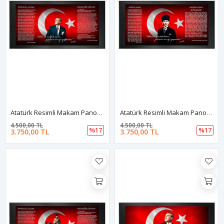
Atatürk Resimli Makam Panosu
Atatürk Resimli Makam Panosu
4.500,00 TL
4.500,00 TL
%17
%17
3.750,00 TL
3.750,00 TL