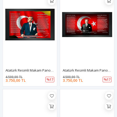
Atatürk Resimli Makam Panosu
Atatürk Resimli Makam Panosu
4.500,00 TL
4.500,00 TL
%17
%17
3.750,00 TL
3.750,00 TL