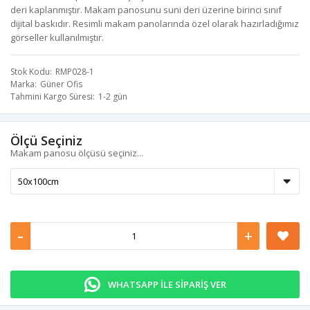
deri kaplanmıştır. Makam panosunu suni deri üzerine birinci sınıf
dijital baskıdır. Resimli makam panolarında özel olarak hazırladığımız
görseller kullanılmıştır.
Stok Kodu
RMP028-1
Marka
Güner Ofis
Tahmini Kargo Süresi
1-2 gün
Ölçü Seçiniz
Makam panosu ölçüsü seçiniz...
-
+
WHATSAPP İLE SİPARİŞ VER