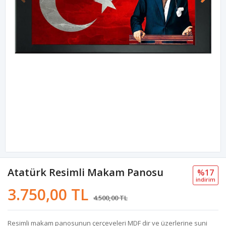
Atatürk Resimli Makam Panosu
%17
i̇ndi̇ri̇m
3.750,00 TL
4.500,00 TL
Resimli makam panosunun çerçeveleri MDF dir ve üzerlerine suni