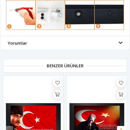
Yorumlar
BENZER ÜRÜNLER