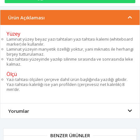
Ürün Açıklaması
Yüzey
Laminat yüzey beyaz yazı tahtaları yazı tahtası kalemi (whiteboard
marker) ile kullanılır.
Laminat yüzeyin manyetik özelliği yoktur, yani mıknatıs ile herhangi
birşey tutturulamaz.
Yazı tahtası yüzeyinde yazılıp silinme sırasında ve sonrasında leke
kalmaz.
Ölçü
Yazı tahtası ölçüleri çerçeve dahil ürün başlığında yazdığı gibidir.
Yazı tahtası kalınlığı ise yan profilden (çerçevesiz net kalınlık) 8
mm’dir.
Yorumlar
BENZER ÜRÜNLER