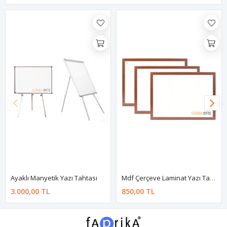
Ayaklı Manyetik Yazı Tahtası
Mdf Çerçeve Laminat Yazı Tahtası
3.000,00 TL
850,00 TL