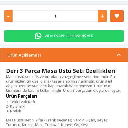
-
+
WHATSAPP İLE SİPARİŞ VER
Ürün Açıklaması
Deri 3 Parça Masa Üstü Seti Özellikleri
Masa üstü seti ofis ve büroların vazgeçilmez setlerindendir. Bu
ürün sizler için özel olarak tasarlanıp hazırlanmıştır, ürün 3 ml
ahşap üzerine suni deri kaplanarak hazırlanmıştır. Ürünün iç
kısımlarında kadife kullanılmıştır. Ürün 3 parçadan oluşturulmuştur;
Ürün Parçaları
1- Tekli Evak Rafı
2- Kalemlik
3- Notluk
Masa üstü setini 9 farklı renk seçeneği vardır. Siyah, Beyaz,
Turuncu, Kırmızı, Mavi, Turkuaz, Kahve, Gri, Yeşil.