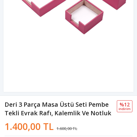
Deri 3 Parça Masa Üstü Seti Pembe
%12
i̇ndi̇ri̇m
Tekli Evrak Rafı, Kalemlik Ve Notluk
1.400,00 TL
1.600,00 TL