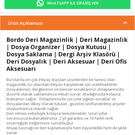
WHATSAPP İLE SİPARİŞ VER
Ürün Açıklaması
Bordo Deri Magazinlik | Deri Magazinlik
| Dosya Organizer | Dosya Kutusu |
Dosya Saklama | Dergi Arşiv Klasörü |
Deri Dosyalık | Deri Aksesuar | Deri Ofis
Aksesuarı
Bürolarda en çok ihtiyaç duyulan ürünlerden bir tanesi olan
magazinlik, bu alandaki ihtiyacı karşılamak için üretilmektedir.
Dosyalarınızı, dergilerinizi ve benzer evraklarınızı dolaplarınızda
düzenli olarak saklamanıza imkan sunar. Aradığınızda kolayca
bulmanızı sağlar. Dolaplarınızda üst üste yığılan evraklar ve
dosyalardan dikey olarak tutulan , güzelce sınıflandırılmış arşivler
oluşturmanıza olanak sağlar.
Deri olması sebebiyle kolayca temizlenebilir. Uzun yıllar
sorunsuzca kullanabilirsiniz. 2 yıl garantisi ve 10 farklı renk
seçeneğiyle beğeninize sunulmuştur.
Ahşap kasnağı ve deri kaplamasıyla hem dayanıklılık hem de şıklık
sunar.