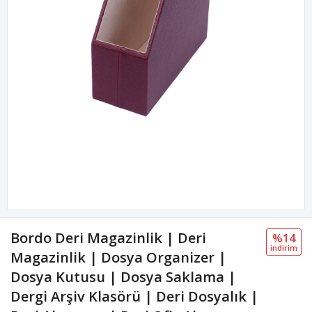
Bordo Deri Magazinlik | Deri
%14
i̇ndi̇ri̇m
Magazinlik | Dosya Organizer |
Dosya Kutusu | Dosya Saklama |
Dergi Arşiv Klasörü | Deri Dosyalık |