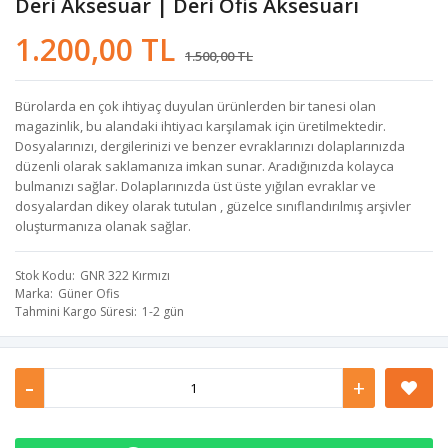
Deri Aksesuar | Deri Ofis Aksesuarı
1.200,00 TL
1.500,00 TL
Bürolarda en çok ihtiyaç duyulan ürünlerden bir tanesi olan
magazinlik, bu alandaki ihtiyacı karşılamak için üretilmektedir.
Dosyalarınızı, dergilerinizi ve benzer evraklarınızı dolaplarınızda
düzenli olarak saklamanıza imkan sunar. Aradığınızda kolayca
bulmanızı sağlar. Dolaplarınızda üst üste yığılan evraklar ve
dosyalardan dikey olarak tutulan , güzelce sınıflandırılmış arşivler
oluşturmanıza olanak sağlar.
Stok Kodu
GNR 322 Kırmızı
Marka
Güner Ofis
Tahmini Kargo Süresi
1-2 gün
-
+