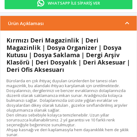
WHATSAPP İLE SİPARİŞ VER
Ürün Açıklaması
Kırmızı Deri Magazinlik | Deri
Magazinlik | Dosya Organizer | Dosya
Kutusu | Dosya Saklama | Dergi Arşiv
Klasörü | Deri Dosyalık | Deri Aksesuar |
Deri Ofis Aksesuarı
Bürolarda en çok ihtiyaç duyulan ürünlerden bir tanesi olan
magazinlik, bu alandaki ihtiyacı karşılamak için üretilmektedir.
Dosyalarınızı, dergilerinizi ve benzer evraklarınızı dolaplarınızda
düzenli olarak saklamanıza imkan sunar. Aradığınızda kolayca
bulmanızı sağlar. Dolaplarınızda üst üste yığılan evraklar ve
dosyalardan dikey olarak tutulan , güzelce sınıflandırılmış arşivler
oluşturmanıza olanak sağlar.
Deri olması sebebiyle kolayca temizlenebilir. Uzun yıllar
sorunsuzca kullanabilirsiniz. 2 yıl garantisi ve 10 farklı renk
seçeneğiyle beğeninize sunulmuştur.
Ahşap kasnağı ve deri kaplamasıyla hem dayanıklılık hem de şıklık
sunar.