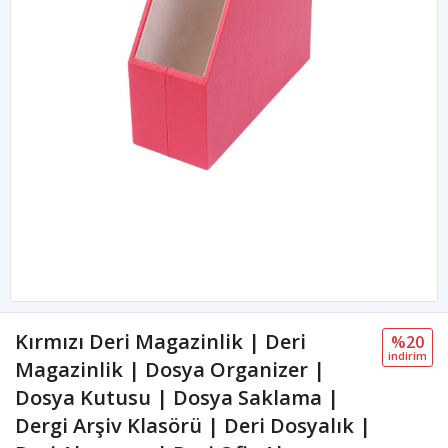
Kırmızı Deri Magazinlik | Deri
%20
i̇ndi̇ri̇m
Magazinlik | Dosya Organizer |
Dosya Kutusu | Dosya Saklama |
Dergi Arşiv Klasörü | Deri Dosyalık |