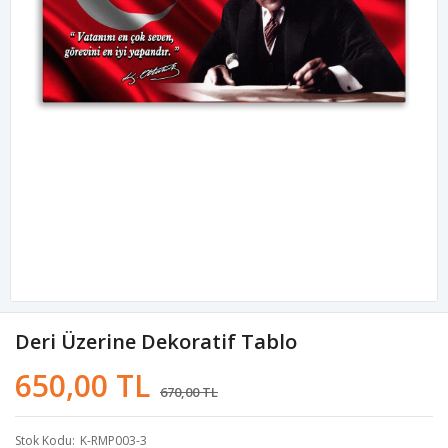
Deri Üzerine Dekoratif Tablo
650,00 TL
670,00 TL
Stok Kodu
K-RMP003-3