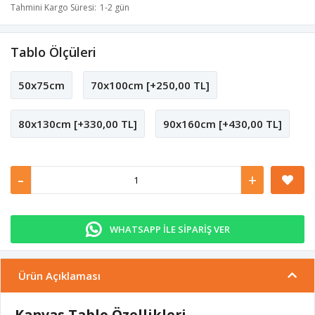
Tahmini Kargo Süresi
1-2 gün
Tablo Ölçüleri
50x75cm
70x100cm [+250,00 TL]
80x130cm [+330,00 TL]
90x160cm [+430,00 TL]
-
+
WHATSAPP İLE SİPARİŞ VER
Ürün Açıklaması
Kanvas Tablo Özellikleri