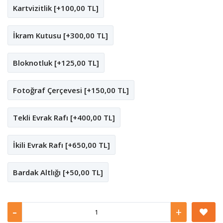
Kartvizitlik [+100,00 TL]
İkram Kutusu [+300,00 TL]
Bloknotluk [+125,00 TL]
Fotoğraf Çerçevesi [+150,00 TL]
Tekli Evrak Rafı [+400,00 TL]
İkili Evrak Rafı [+650,00 TL]
Bardak Altlığı [+50,00 TL]
-
+