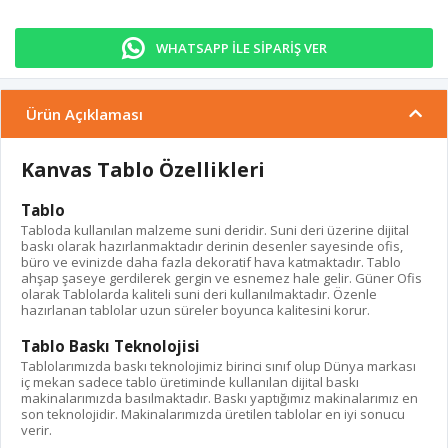
WHATSAPP İLE SİPARİŞ VER
Ürün Açıklaması
Kanvas Tablo Özellikleri
Tablo
Tabloda kullanılan malzeme suni deridir. Suni deri üzerine dijital
baskı olarak hazırlanmaktadır derinin desenler sayesinde ofis,
büro ve evinizde daha fazla dekoratif hava katmaktadır. Tablo
ahşap şaseye gerdilerek gergin ve esnemez hale gelir. Güner Ofis
olarak Tablolarda kaliteli suni deri kullanılmaktadır. Özenle
hazırlanan tablolar uzun süreler boyunca kalitesini korur.
Tablo Baskı Teknolojisi
Tablolarımızda baskı teknolojimiz birinci sınıf olup Dünya markası
iç mekan sadece tablo üretiminde kullanılan dijital baskı
makinalarımızda basılmaktadır. Baskı yaptığımız makinalarımız en
son teknolojidir. Makinalarımızda üretilen tablolar en iyi sonucu
verir.