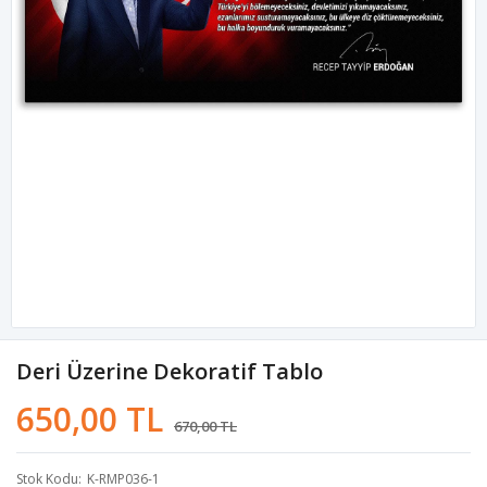
Deri Üzerine Dekoratif Tablo
650,00 TL
670,00 TL
Stok Kodu
K-RMP036-1