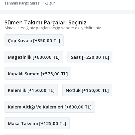
Tahmini Kargo Süresi
1-2 gün
Sümen Takımı Parçaları Seçiniz
Almak istediğiniz parçları seçip sepete ekliyebilirsiniz...
Çöp Kovası [+850,00 TL]
Magazinlik [+600,00 TL]
Saat [+220,00 TL]
Kapaklı Sümen [+575,00 TL]
Kalemlik [+150,00 TL]
Notluk [+150,00 TL]
Kalem Altlığı Ve Kalemleri [+600,00 TL]
Masa Takvimi [+125,00 TL]