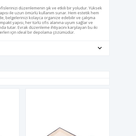
 ofislerinizi düzenlemenin şık ve etkili bir yoludur. Yüksek
yapısı ile uzun ömürlü kullanım sunar. Hem estetik hem
e, belgelerinizi kolayca organize edebilir ve çalışma
Kompakt yapısı, her türlü ofis alanına uyum sağlar ve
nda tutar. Evrak düzenleme ihtiyacını karşılayan bu iki
iş yerleri için ideal bir depolama çözümüdür.