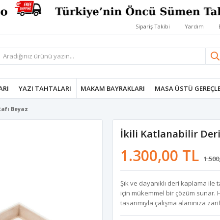
Sipariş Takibi
Yardım
ARI
YAZI TAHTALARI
MAKAM BAYRAKLARI
MASA ÜSTÜ GEREÇLE
 Rafı Beyaz
İkili Katlanabilir De
1.300,00 TL
1.500
Şık ve dayanıklı deri kaplama ile t
için mükemmel bir çözüm sunar. He
tasarımıyla çalışma alanınıza zari