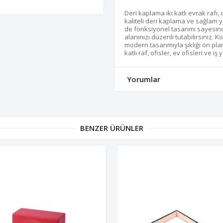
Deri kaplama iki katlı evrak rafı,
kaliteli deri kaplama ve sağlam 
de fonksiyonel tasarımı sayesind
alanınızı düzenli tutabilirsiniz. 
modern tasarımıyla şıklığı ön pla
katlı raf, ofisler, ev ofisleri ve 
Yorumlar
BENZER ÜRÜNLER