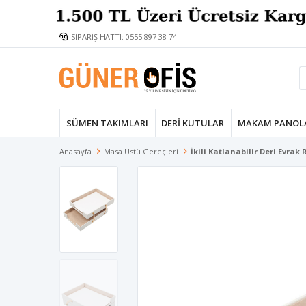
SİPARİŞ HATTI: 0555 897 38 74
SÜMEN TAKIMLARI
DERI KUTULAR
MAKAM PANOL
Anasayfa
Masa Üstü Gereçleri
İkili Katlanabilir Deri Evrak