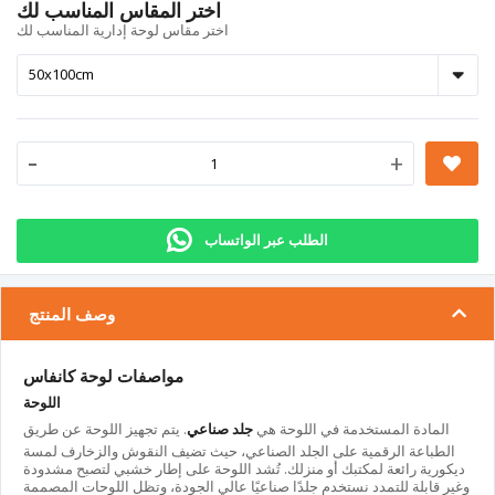
اختر المقاس المناسب لك
اختر مقاس لوحة إدارية المناسب لك
-
+
الطلب عبر الواتساب
وصف المنتج
مواصفات لوحة كانفاس
اللوحة
المادة المستخدمة في اللوحة هي
جلد صناعي
. يتم تجهيز اللوحة عن طريق
الطباعة الرقمية على الجلد الصناعي، حيث تضيف النقوش والزخارف لمسة
ديكورية رائعة لمكتبك أو منزلك. تُشد اللوحة على إطار خشبي لتصبح مشدودة
وغير قابلة للتمدد نستخدم جلدًا صناعيًا عالي الجودة، وتظل اللوحات المصممة