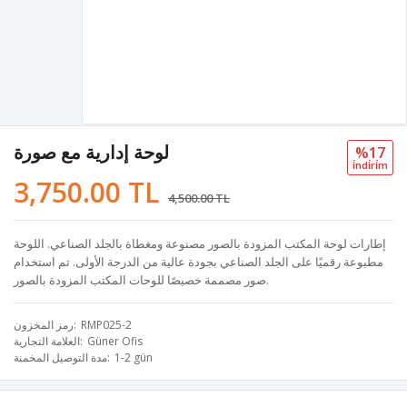
لوحة إدارية مع صورة
%17
i̇ndi̇ri̇m
3,750.00 TL
4,500.00 TL
إطارات لوحة المكتب المزودة بالصور مصنوعة ومغطاة بالجلد الصناعي. اللوحة
مطبوعة رقميًا على الجلد الصناعي بجودة عالية من الدرجة الأولى. تم استخدام
صور مصممة خصيصًا للوحات المكتب المزودة بالصور.
RMP025-2
رمز المخزون
Güner Ofis
العلامة التجارية
1-2 gün
مدة التوصيل المخمنة