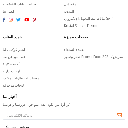
مفضلاتي
حماية البيانات الشخصية
المدونة
اتصل بنا
بيانات بنك التحويل الإلكتروني (EFT)
Kristal Sümen Takımı
صفحات مميزة
جميع الفئات
العملاء السعداء
انضم كوكيـل لنا
شكر وتقدير Promo Expo 2021 / معرض
عقد البيع عن بُعد
أطقم مكتبية
لوحات إدارية
مستلزمات طاولة المكتب
لوحات مزخرفة
أخبار منا
كن أول من يكون لديه علم حول عروضنا و فرصنا
خدمات الزبون :