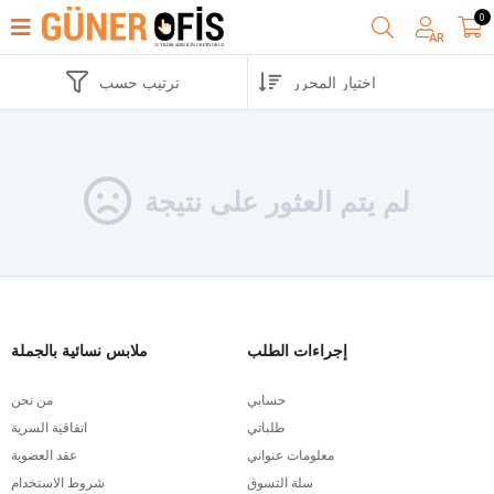
0
AR
ترتيب حسب
لم يتم العثور على نتيجة
إجراءات الطلب
ملابس نسائية بالجملة
حسابي
من نحن
طلباتي
اتفاقية السرية
معلومات عنواني
عقد العضوية
سلة التسوق
شروط الاستخدام