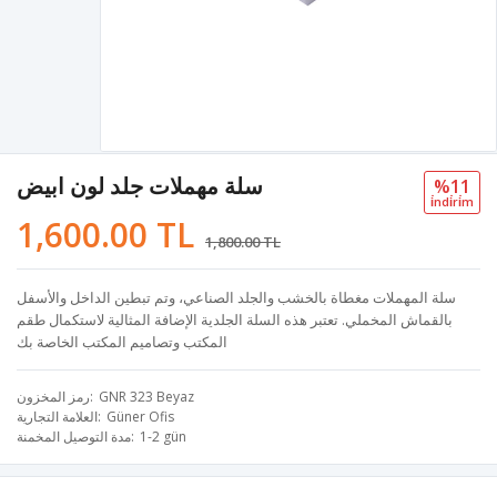
سلة مهملات جلد لون ابيض
%11
i̇ndi̇ri̇m
1,600.00 TL
1,800.00 TL
سلة المهملات مغطاة بالخشب والجلد الصناعي، وتم تبطين الداخل والأسفل
بالقماش المخملي. تعتبر هذه السلة الجلدية الإضافة المثالية لاستكمال طقم
المكتب وتصاميم المكتب الخاصة بك
GNR 323 Beyaz
رمز المخزون
Güner Ofis
العلامة التجارية
1-2 gün
مدة التوصيل المخمنة