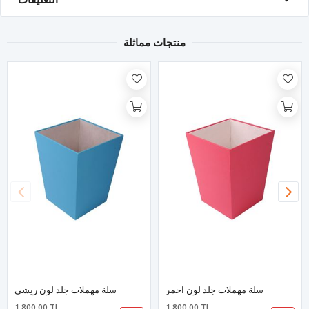
منتجات مماثلة
سلة مهملات جلد لون احمر
سلة مهملات جلد لون ريشي
1,800.00 TL
1,800.00 TL