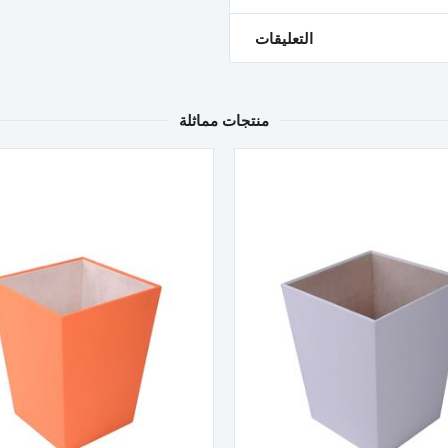
التعليقات
منتجات مماثلة