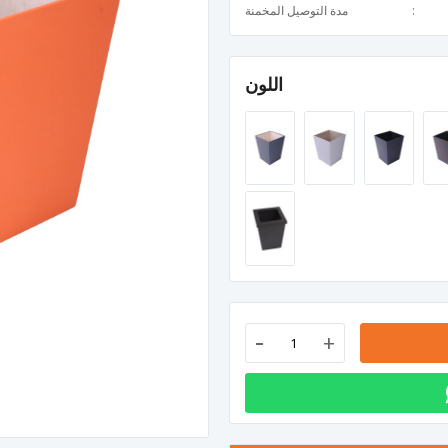
مدة التوصيل المخمنة
اللون
-
+