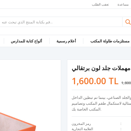
مساعدة
تعقب الطلب
مستلزمات طاولة المكتب
أعلام رسمية
ألواح كتابة للمدارس
هملات جلد لون برتقالي
1,600.00 TL
1,800
جلد الصناعي، بينما تم تبطين الداخل
لمثالية لاستكمال طقم المكتب وتصاميم
المكتب الخاصة بك.
رمز المخزون
العلامة التجارية