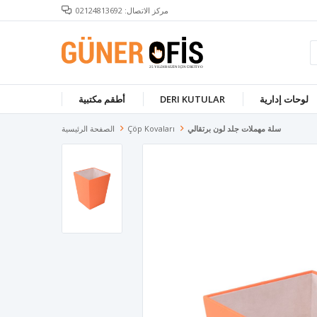
مركز الاتصال: 02124813692
لوحات إدارية
DERI KUTULAR
أطقم مكتبية
سلة مهملات جلد لون برتقالي
Çöp Kovaları
الصفحة الرئيسية