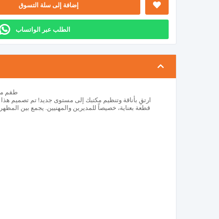
إضافة إلى سلة التسوق
الطلب عبر الواتساب
طقم مكتب
قطعة بعناية، خصيصاً للمديرين والمهنيين. يجمع بين المظهر 