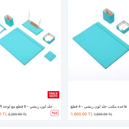
قاعدة مكتب جلد لون ريشي – 4 قطع
طقم مكتب جلد لون ريشي – 8 قطع مع لوحة الاسم هدية
%6
0 TL
1,600.00 TL
3,200.00 TL
1,800.00 TL