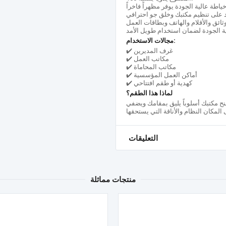
مجالات الاستخدام:
✔️ غرف المديرين
✔️ مكاتب العمل
✔️ مكاتب المحاماة
✔️ أماكن العمل المؤسسية
✔️ كهدية أو طقم افتتاحي
لماذا هذا الطقم؟
ح مكتبك أسلوباً يليق بمقامك ويضفي
التعليقات
منتجات مماثلة