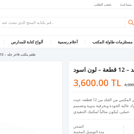
مساعدة
تعقب الطلب
مستلزمات طاولة المكتب
أعلام رسمية
ألواح كتابة للمدارس
طقم مكتب فاخر جلد – 12 قطعة – لون اسود
ن اسود
3,600.00 TL
4,000
اجمع بين الأناقة والتنظيم في مكتبك! - تتكون هذه الطقم الفاخر المكتبي من الجلد من 12 قطعة، حيث
د عالية الجودة وبحرفية يدوية وتصميم
عملي، ليكون مثالياً لمكتبك التنفيذي.
الشحن
مدة التوصيل المخمنة