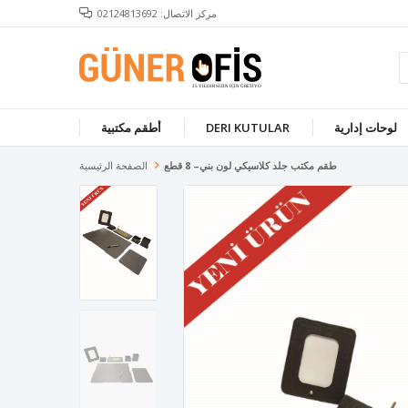
مركز الاتصال: 02124813692
لوحات إدارية
DERI KUTULAR
أطقم مكتبية
طقم مكتب جلد كلاسيكي لون بني– 8 قطع
الصفحة الرئيسية