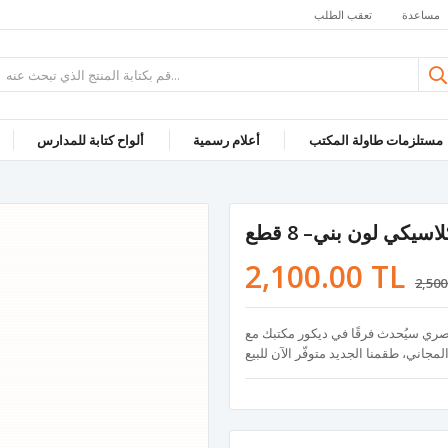
مساعدة
تعقب الطلب
مستلزمات طاولة المكتب
أعلام رسمية
ألواح كتابة للمدارس
يكي لون بني– 8 قطع
2,100.00 TL
2,500
طع بتصميمه الأنيق والعصري سيُحدث فرقًا في ديكور مكتبك مع
اني، طقمنا الجديد متوفّر الآن للبيع