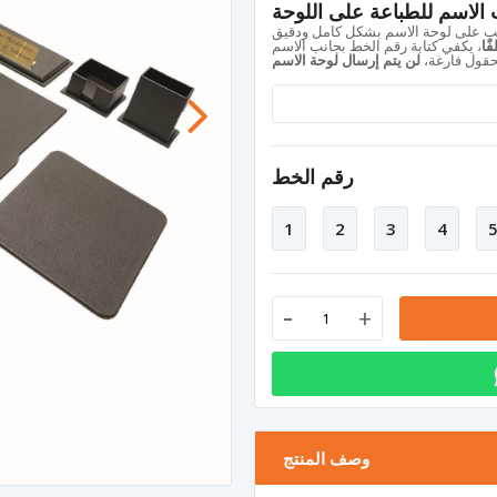
الاسم للطباعة على اللوحة
ًا
حقول فارغة،
لن يتم إرسال لوحة الاسم
رقم الخط
1
2
3
4
-
+
وصف المنتج