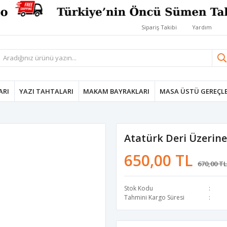
Sipariş Takibi
Yardım
ARI
YAZI TAHTALARI
MAKAM BAYRAKLARI
MASA ÜSTÜ GEREÇLE
Atatürk Deri Üzerin
650,00 TL
670,00 TL
Stok Kodu
Tahmini Kargo Süresi