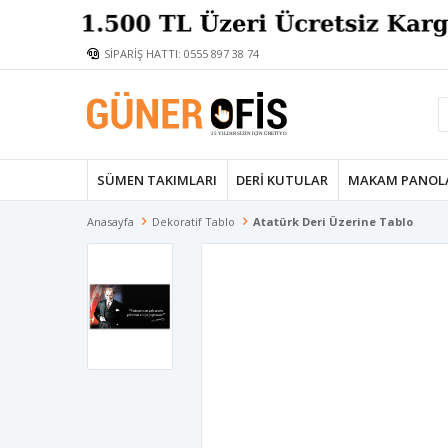
SİPARİŞ HATTI: 0555 897 38 74
SÜMEN TAKIMLARI
DERI KUTULAR
MAKAM PANOL
Anasayfa
Dekoratif Tablo
Atatürk Deri Üzerine Tablo