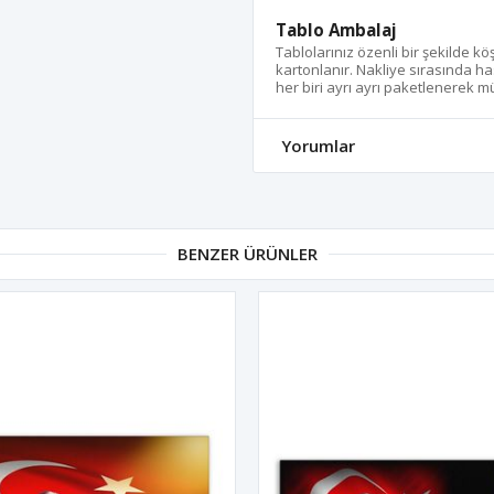
Tablo Ambalaj
Tablolarınız özenli bir şekilde k
kartonlanır. Nakliye sırasında ha
her biri ayrı ayrı paketlenerek müş
Yorumlar
BENZER ÜRÜNLER