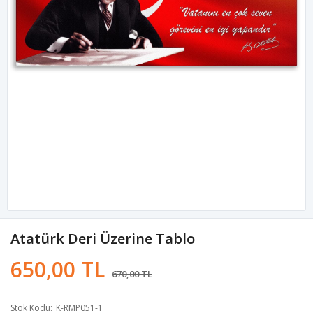
Atatürk Deri Üzerine Tablo
650,00 TL
670,00 TL
Stok Kodu
K-RMP051-1