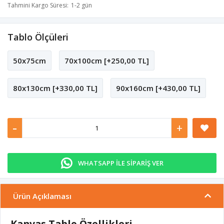
Tahmini Kargo Süresi
1-2 gün
Tablo Ölçüleri
50x75cm
70x100cm [+250,00 TL]
80x130cm [+330,00 TL]
90x160cm [+430,00 TL]
-
+
WHATSAPP İLE SİPARİŞ VER
Ürün Açıklaması
Kanvas Tablo Özellikleri