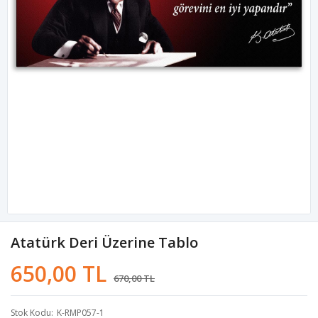
Atatürk Deri Üzerine Tablo
650,00 TL
670,00 TL
Stok Kodu
K-RMP057-1