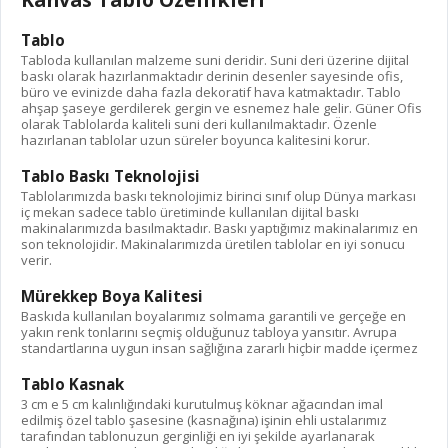
Tablo
Tabloda kullanılan malzeme suni deridir. Suni deri üzerine dijital
baskı olarak hazırlanmaktadır derinin desenler sayesinde ofis,
büro ve evinizde daha fazla dekoratif hava katmaktadır. Tablo
ahşap şaseye gerdilerek gergin ve esnemez hale gelir. Güner Ofis
olarak Tablolarda kaliteli suni deri kullanılmaktadır. Özenle
hazırlanan tablolar uzun süreler boyunca kalitesini korur.
Tablo Baskı Teknolojisi
Tablolarımızda baskı teknolojimiz birinci sınıf olup Dünya markası
iç mekan sadece tablo üretiminde kullanılan dijital baskı
makinalarımızda basılmaktadır. Baskı yaptığımız makinalarımız en
son teknolojidir. Makinalarımızda üretilen tablolar en iyi sonucu
verir.
Mürekkep Boya Kalitesi
Baskıda kullanılan boyalarımız solmama garantili ve gerçeğe en
yakın renk tonlarını seçmiş olduğunuz tabloya yansıtır. Avrupa
standartlarına uygun insan sağlığına zararlı hiçbir madde içermez
Tablo Kasnak
3 cm e 5 cm kalınlığındaki kurutulmuş köknar ağacından imal
edilmiş özel tablo şasesine (kasnağına) işinin ehli ustalarımız
tarafından tablonuzun gerginliği en iyi şekilde ayarlanarak