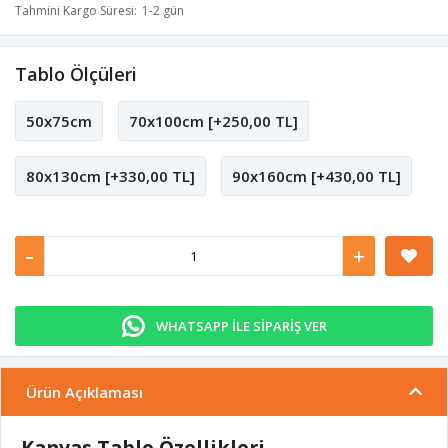
Tahmini Kargo Süresi
1-2 gün
Tablo Ölçüleri
50x75cm
70x100cm [+250,00 TL]
80x130cm [+330,00 TL]
90x160cm [+430,00 TL]
-
+
WHATSAPP İLE SİPARİŞ VER
Ürün Açıklaması
Kanvas Tablo Özellikleri