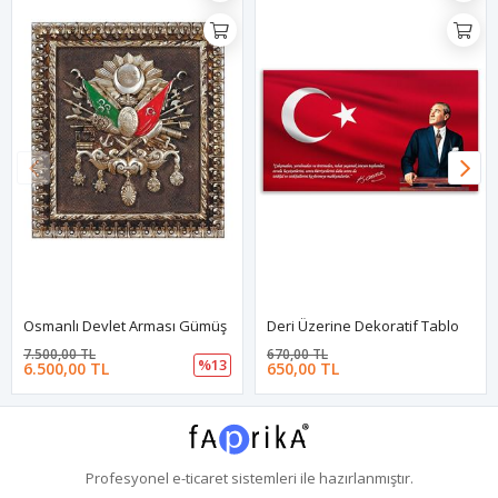
Osmanlı Devlet Arması Gümüş
Deri Üzerine Dekoratif Tablo
7.500,00 TL
670,00 TL
%13
6.500,00 TL
650,00 TL
Profesyonel
e-ticaret
sistemleri ile hazırlanmıştır.