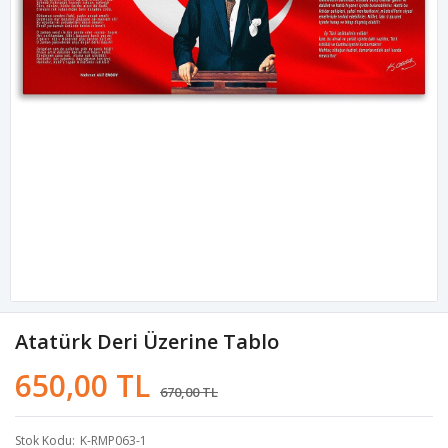
Atatürk Deri Üzerine Tablo
650,00 TL
670,00 TL
Stok Kodu
K-RMP063-1