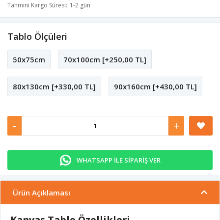
Tahmini Kargo Süresi
1-2 gün
Tablo Ölçüleri
50x75cm
70x100cm [+250,00 TL]
80x130cm [+330,00 TL]
90x160cm [+430,00 TL]
-
+
WHATSAPP İLE SİPARİŞ VER
Ürün Açıklaması
Kanvas Tablo Özellikleri