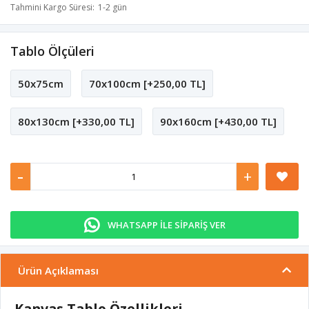
Tahmini Kargo Süresi
1-2 gün
Tablo Ölçüleri
50x75cm
70x100cm [+250,00 TL]
80x130cm [+330,00 TL]
90x160cm [+430,00 TL]
-
+
WHATSAPP İLE SİPARİŞ VER
Ürün Açıklaması
Kanvas Tablo Özellikleri