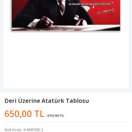
Deri Üzerine Atatürk Tablosu
650,00 TL
670,00 TL
Stok Kodu
K-RMP005-2