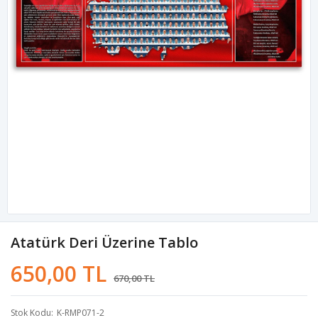
Atatürk Deri Üzerine Tablo
650,00 TL
670,00 TL
Stok Kodu
K-RMP071-2