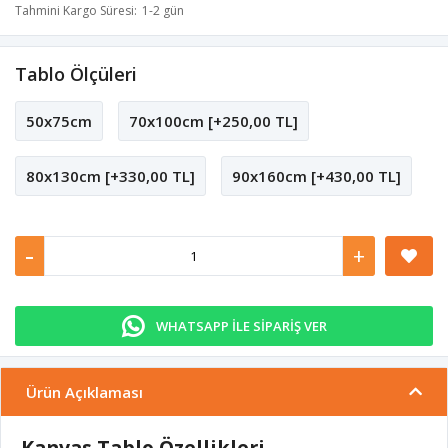
Tahmini Kargo Süresi
1-2 gün
Tablo Ölçüleri
50x75cm
70x100cm [+250,00 TL]
80x130cm [+330,00 TL]
90x160cm [+430,00 TL]
-
+
WHATSAPP İLE SİPARİŞ VER
Ürün Açıklaması
Kanvas Tablo Özellikleri